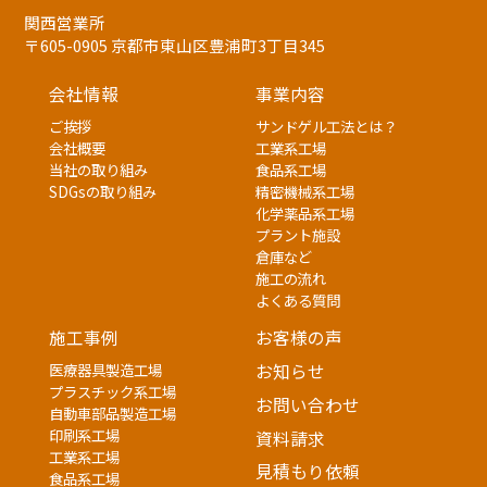
関西営業所
〒605-0905 京都市東山区豊浦町3丁目345
会社情報
事業内容
ご挨拶
サンドゲル工法とは？
会社概要
工業系工場
当社の取り組み
食品系工場
SDGsの取り組み
精密機械系工場
化学薬品系工場
プラント施設
倉庫など
施工の流れ
よくある質問
施工事例
お客様の声
医療器具製造工場
お知らせ
プラスチック系工場
お問い合わせ
自動車部品製造工場
印刷系工場
資料請求
工業系工場
見積もり依頼
食品系工場