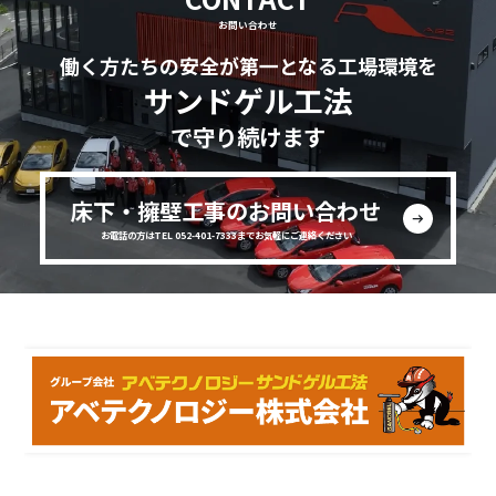
お問い合わせ
働く方たちの安全が第一となる工場環境を
サンドゲル工法
で守り続けます
床下・擁壁工事のお問い合わせ
お電話の方はTEL 052-401-7333までお気軽にご連絡ください