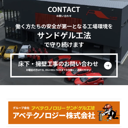
CONTACT
お問い合わせ
働く方たちの安全が第一となる工場環境を
サンドゲル工法
で守り続けます
床下・擁壁工事のお問い合わせ
お電話の方はTEL 052-401-7333までお気軽にご連絡ください