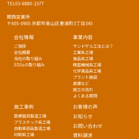
TEL03-6880-2377
関西営業所
〒605-0905 京都市東山区豊浦町3丁目345
会社情報
事業内容
ご挨拶
サンドゲル工法とは？
会社概要
工業系工場
当社の取り組み
食品系工場
SDGsの取り組み
精密機械系工場
化学薬品系工場
プラント施設
倉庫など
施工の流れ
よくある質問
施工事例
お客様の声
医療器具製造工場
お知らせ
プラスチック系工場
お問い合わせ
自動車部品製造工場
印刷系工場
資料請求