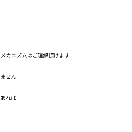
うメカニズムはご理解頂けます
りません
であれば