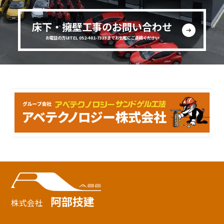
床下・擁壁工事のお問い合わせ
お電話の方はTEL 052-401-7333までお気軽にご連絡ください
阿部技建
株式会社