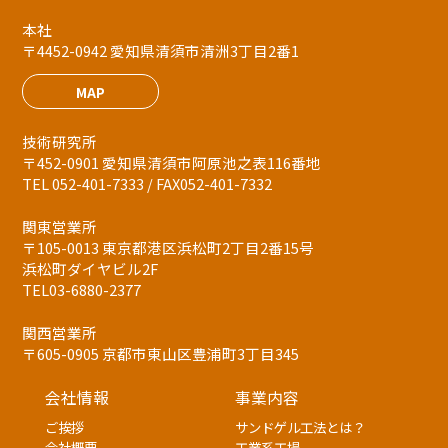
本社
〒4452-0942 愛知県清須市清洲3丁目2番1
MAP
技術研究所
〒452-0901 愛知県清須市阿原池之表116番地
TEL 052-401-7333 / FAX052-401-7332
関東営業所
〒105-0013 東京都港区浜松町2丁目2番15号
浜松町ダイヤビル2F
TEL03-6880-2377
関西営業所
〒605-0905 京都市東山区豊浦町3丁目345
会社情報
事業内容
ご挨拶
サンドゲル工法とは？
会社概要
工業系工場