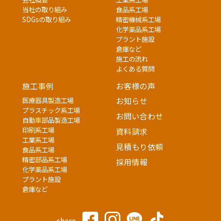
当社の取り組み
食品系工場
SDGsの取り組み
精密機械系工場
化学薬品系工場
プラント施設
倉庫など
施工の流れ
よくある質問
施工事例
お客様の声
医療器具製造工場
お知らせ
プラスチック系工場
お問い合わせ
自動車部品製造工場
印刷系工場
資料請求
工業系工場
見積もり依頼
食品系工場
精密部品系工場
採用情報
化学薬品系工場
プラント施設
倉庫など
share