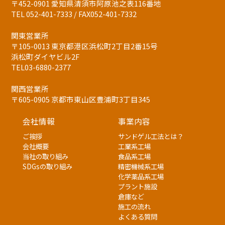
〒452-0901 愛知県清須市阿原池之表116番地
TEL 052-401-7333 / FAX052-401-7332
関東営業所
〒105-0013 東京都港区浜松町2丁目2番15号
浜松町ダイヤビル2F
TEL03-6880-2377
関西営業所
〒605-0905 京都市東山区豊浦町3丁目345
会社情報
事業内容
ご挨拶
サンドゲル工法とは？
会社概要
工業系工場
当社の取り組み
食品系工場
SDGsの取り組み
精密機械系工場
化学薬品系工場
プラント施設
倉庫など
施工の流れ
よくある質問