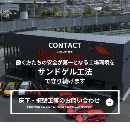
CONTACT
お問い合わせ
働く方たちの安全が第一となる工場環境を
サンドゲル工法
で守り続けます
床下・擁壁工事のお問い合わせ
お電話の方はTEL 052-401-7333までお気軽にご連絡ください