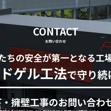
CONTACT
お問い合わせ
たちの安全が第一となる工
ドゲル工法
で守り続
下・擁壁工事のお問い合わ