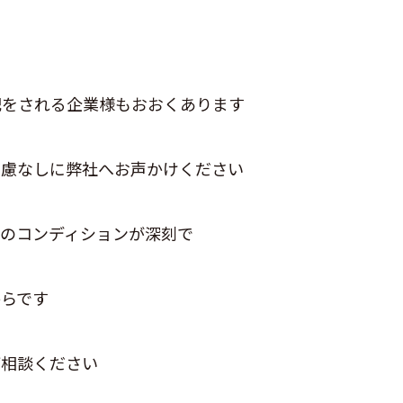
配をされる企業様もおおくあります
遠慮なしに弊社へお声かけください
下のコンディションが深刻で
からです
ご相談ください