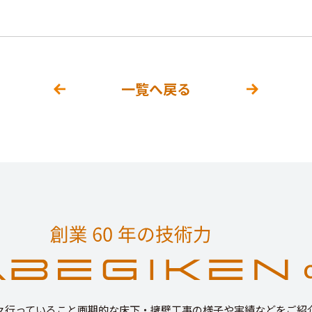
一覧へ戻る
々行っていること画期的な床下・擁壁工事の様子や実績などをご紹