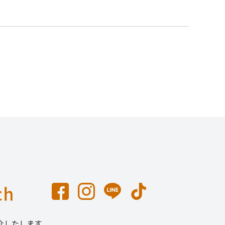
介したします