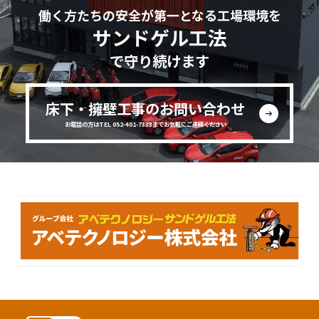
働く方たちの安全が第一となる工場環境を
サンドゲル工法
で守り続けます
床下・擁壁工事のお問い合わせ
お電話の方はTEL 052-401-7333までお気軽にご連絡ください