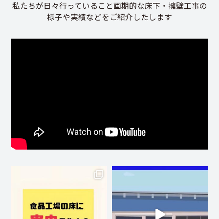
私たちが日々行っていること画期的な床下・擁壁工事の
様子や実績などをご紹介したします