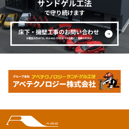
サンドゲル工法
で守り続けます
床下・擁壁工事のお問い合わせ
お電話の方はTEL 052-401-7333までお気軽にご連絡ください