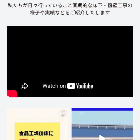
私たちが日々行っていること画期的な床下・擁壁工事の
様子や実績などをご紹介したします