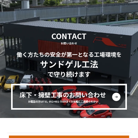
CONTACT
お問い合わせ
働く方たちの安全が第一となる工場環境を
サンドゲル工法
で守り続けます
床下・擁壁工事のお問い合わせ
お電話の方はTEL 052-401-7333までお気軽にご連絡ください