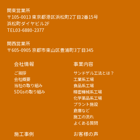
関東営業所
〒105-0013 東京都港区浜松町2丁目2番15号
浜松町ダイヤビル2F
TEL03-6880-2377
関西営業所
〒605-0905 京都市東山区豊浦町3丁目345
会社情報
事業内容
ご挨拶
サンドゲル工法とは？
会社概要
工業系工場
当社の取り組み
食品系工場
SDGsの取り組み
精密機械系工場
化学薬品系工場
プラント施設
倉庫など
施工の流れ
よくある質問
施工事例
お客様の声