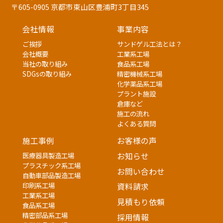
〒605-0905 京都市東山区豊浦町3丁目345
会社情報
事業内容
ご挨拶
サンドゲル工法とは？
会社概要
工業系工場
当社の取り組み
食品系工場
SDGsの取り組み
精密機械系工場
化学薬品系工場
プラント施設
倉庫など
施工の流れ
よくある質問
施工事例
お客様の声
医療器具製造工場
お知らせ
プラスチック系工場
お問い合わせ
自動車部品製造工場
印刷系工場
資料請求
工業系工場
見積もり依頼
食品系工場
精密部品系工場
採用情報