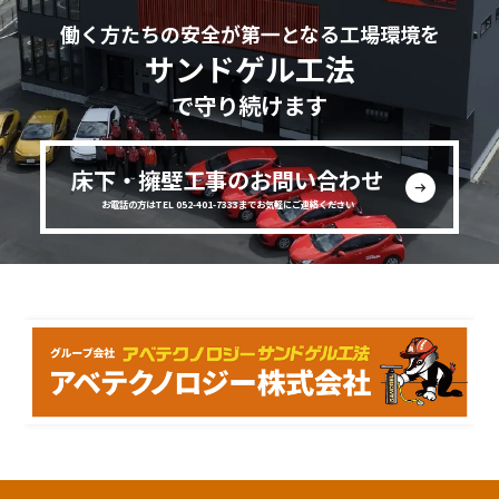
働く方たちの安全が第一となる工場環境を
サンドゲル工法
で守り続けます
床下・擁壁工事のお問い合わせ
お電話の方はTEL 052-401-7333までお気軽にご連絡ください