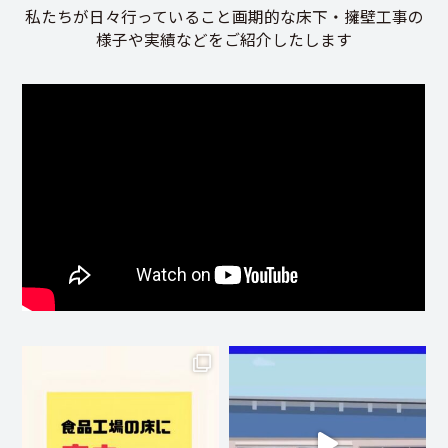
私たちが日々行っていること画期的な床下・擁壁工事の
様子や実績などをご紹介したします