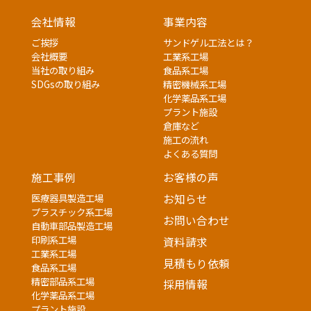
会社情報
事業内容
ご挨拶
サンドゲル工法とは？
会社概要
工業系工場
当社の取り組み
食品系工場
SDGsの取り組み
精密機械系工場
化学薬品系工場
プラント施設
倉庫など
施工の流れ
よくある質問
施工事例
お客様の声
医療器具製造工場
お知らせ
プラスチック系工場
お問い合わせ
自動車部品製造工場
印刷系工場
資料請求
工業系工場
見積もり依頼
食品系工場
精密部品系工場
採用情報
化学薬品系工場
プラント施設