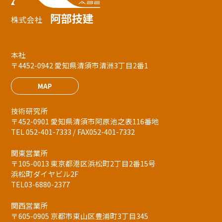
阿部技建
株式会社
本社
〒4452-0942 愛知県清須市清洲3丁目2番1
MAP
技術研究所
〒452-0901 愛知県清須市阿原池之表116番地
TEL 052-401-7333 / FAX052-401-7332
関東営業所
〒105-0013 東京都港区浜松町2丁目2番15号
浜松町ダイヤビル2F
TEL03-6880-2377
関西営業所
〒605-0905 京都市東山区豊浦町3丁目345