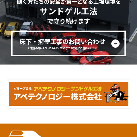
働く方たちの安全が第一となる工場環境を
サンドゲル工法
で守り続けます
床下・擁壁工事のお問い合わせ
お電話の方はTEL 052-401-7333までお気軽にご連絡ください