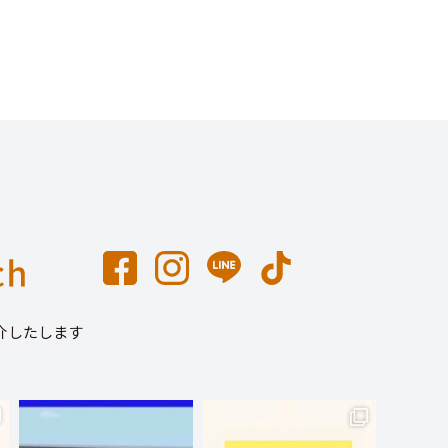
介したします