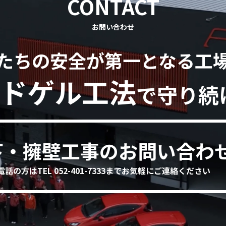
CONTACT
お問い合わせ
たちの安全が第一となる工
ドゲル工法
で守り続
下・擁壁工事のお問い合わ
電話の方はTEL 052-401-7333までお気軽にご連絡ください