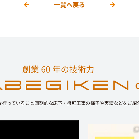
一覧へ戻る
々行っていること画期的な床下・擁壁工事の様子や実績などをご紹