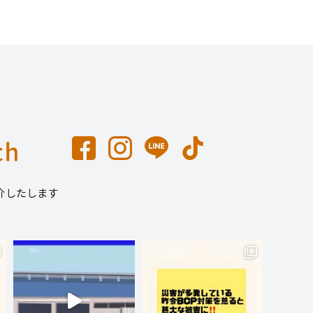
介したします