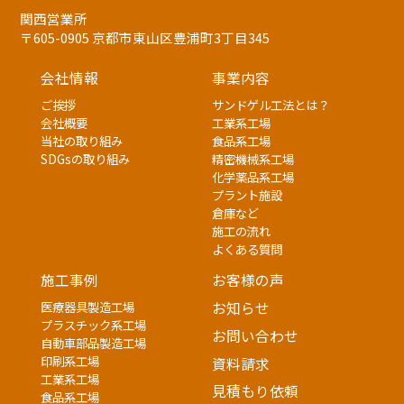
関西営業所
〒605-0905 京都市東山区豊浦町3丁目345
会社情報
事業内容
ご挨拶
サンドゲル工法とは？
会社概要
工業系工場
当社の取り組み
食品系工場
SDGsの取り組み
精密機械系工場
化学薬品系工場
プラント施設
倉庫など
施工の流れ
よくある質問
施工事例
お客様の声
医療器具製造工場
お知らせ
プラスチック系工場
お問い合わせ
自動車部品製造工場
印刷系工場
資料請求
工業系工場
見積もり依頼
食品系工場