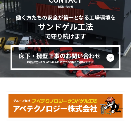
お問い合わせ
働く方たちの安全が第一となる工場環境を
サンドゲル工法
で守り続けます
床下・擁壁工事のお問い合わせ
お電話の方はTEL 052-401-7333までお気軽にご連絡ください