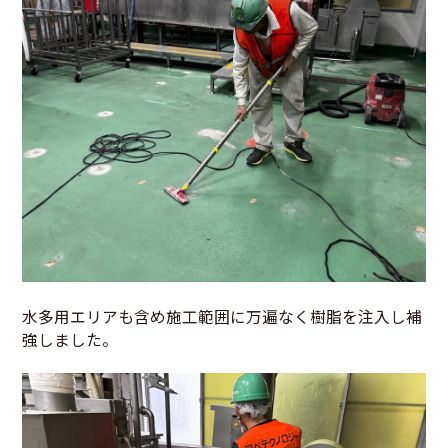
水多用エリアも含め施工範囲に万遍なく樹脂を注入し補
強しました。