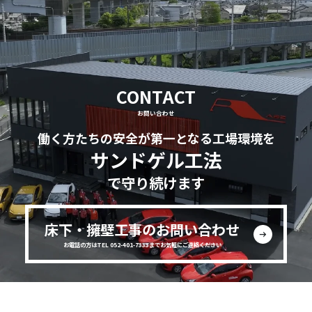
CONTACT
お問い合わせ
働く方たちの安全が第一となる工場環境を
サンドゲル工法
で守り続けます
床下・擁壁工事のお問い合わせ
お電話の方はTEL 052-401-7333までお気軽にご連絡ください