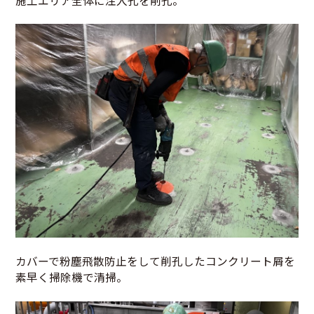
施工エリア全体に注入孔を削孔。
カバーで粉塵飛散防止をして削孔したコンクリート屑を
素早く掃除機で清掃。