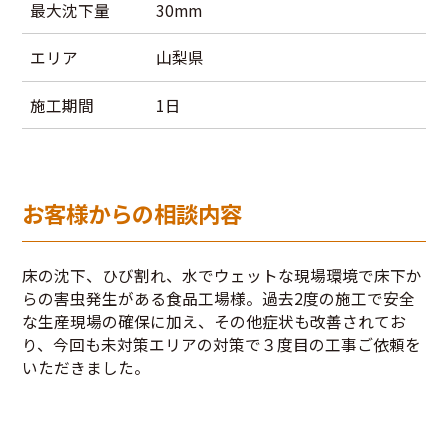
最大沈下量
30mm
エリア
山梨県
施工期間
1日
お客様からの相談内容
床の沈下、ひび割れ、水でウェットな現場環境で床下か
らの害虫発生がある食品工場様。過去2度の施工で安全
な生産現場の確保に加え、その他症状も改善されてお
り、今回も未対策エリアの対策で３度目の工事ご依頼を
いただきました。