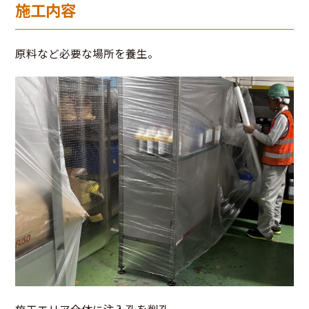
施工内容
原料など必要な場所を養生。