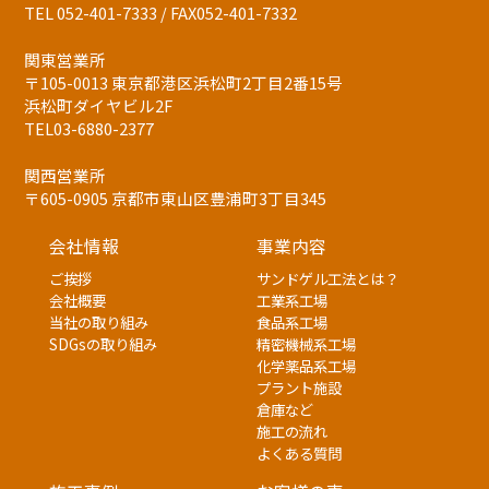
TEL 052-401-7333 / FAX052-401-7332
関東営業所
〒105-0013 東京都港区浜松町2丁目2番15号
浜松町ダイヤビル2F
TEL03-6880-2377
関西営業所
〒605-0905 京都市東山区豊浦町3丁目345
会社情報
事業内容
ご挨拶
サンドゲル工法とは？
会社概要
工業系工場
当社の取り組み
食品系工場
SDGsの取り組み
精密機械系工場
化学薬品系工場
プラント施設
倉庫など
施工の流れ
よくある質問