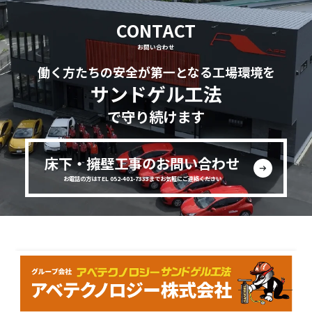
CONTACT
お問い合わせ
働く方たちの安全が第一となる工場環境を
サンドゲル工法
で守り続けます
床下・擁壁工事のお問い合わせ
お電話の方はTEL 052-401-7333までお気軽にご連絡ください