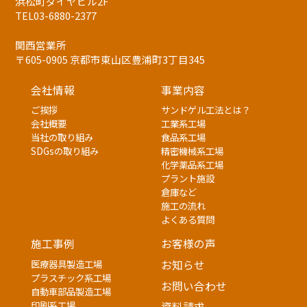
浜松町ダイヤビル2F
TEL03-6880-2377
関西営業所
〒605-0905 京都市東山区豊浦町3丁目345
会社情報
事業内容
ご挨拶
サンドゲル工法とは？
会社概要
工業系工場
当社の取り組み
食品系工場
SDGsの取り組み
精密機械系工場
化学薬品系工場
プラント施設
倉庫など
施工の流れ
よくある質問
施工事例
お客様の声
医療器具製造工場
お知らせ
プラスチック系工場
お問い合わせ
自動車部品製造工場
印刷系工場
資料請求