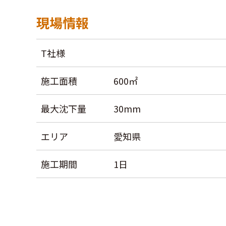
現場情報
T社様
施工面積
600㎡
最大沈下量
30mm
エリア
愛知県
施工期間
1日