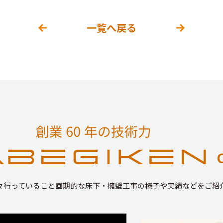
一覧へ戻る
々行っていること画期的な床下・擁壁工事の様子や実績などをご紹