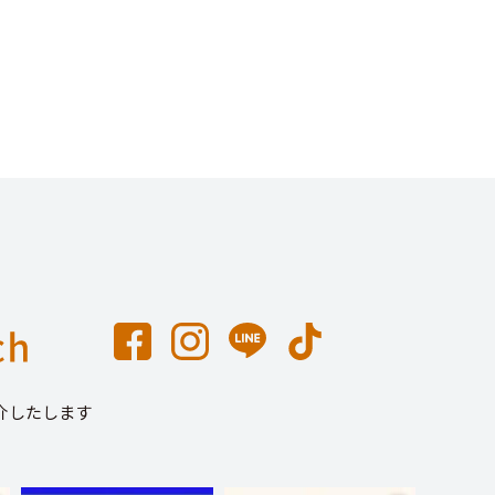
介したします