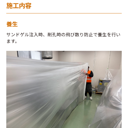
施工内容
養生
サンドゲル注入時、削孔時の飛び散り防止で養生を行い
ます。