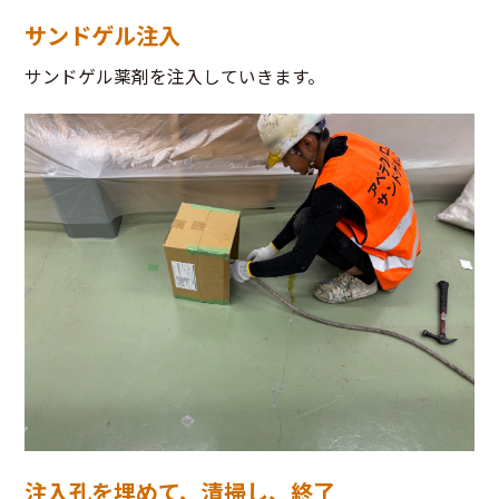
サンドゲル注入
サンドゲル薬剤を注入していきます。
注入孔を埋めて、清掃し、終了