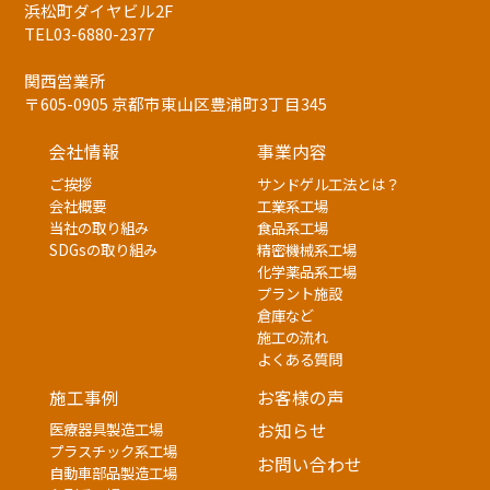
浜松町ダイヤビル2F
TEL03-6880-2377
関西営業所
〒605-0905 京都市東山区豊浦町3丁目345
会社情報
事業内容
ご挨拶
サンドゲル工法とは？
会社概要
工業系工場
当社の取り組み
食品系工場
SDGsの取り組み
精密機械系工場
化学薬品系工場
プラント施設
倉庫など
施工の流れ
よくある質問
施工事例
お客様の声
医療器具製造工場
お知らせ
プラスチック系工場
お問い合わせ
自動車部品製造工場