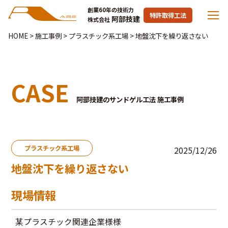
創業60年の技術力
特許取得工法
阿部技建
株式会社
HOME
>
施工事例
>
プラスチック系工場
>
地盤沈下を繰り返さない
CASE
阿部技建のサンドゲル工法 施工事例
プラスチック系工場
2025/12/26
地盤沈下を繰り返さない
現場情報
某プラスチック関連企業様様