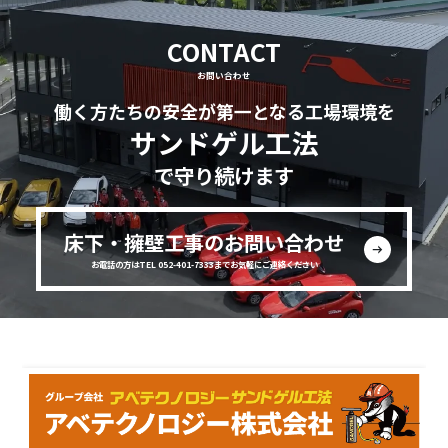
CONTACT
お問い合わせ
働く方たちの安全が第一となる工場環境を
サンドゲル工法
で守り続けます
床下・擁壁工事のお問い合わせ
お電話の方はTEL 052-401-7333までお気軽にご連絡ください