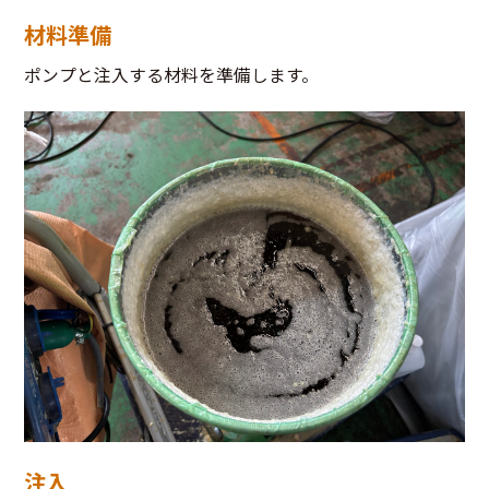
材料準備
ポンプと注入する材料を準備します。
注入