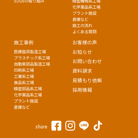
SDGsの取り組み
精密機械系工場
化学薬品系工場
プラント施設
倉庫など
施工の流れ
よくある質問
施工事例
お客様の声
医療器具製造工場
お知らせ
プラスチック系工場
お問い合わせ
自動車部品製造工場
印刷系工場
資料請求
工業系工場
見積もり依頼
食品系工場
精密部品系工場
採用情報
化学薬品系工場
プラント施設
倉庫など
share