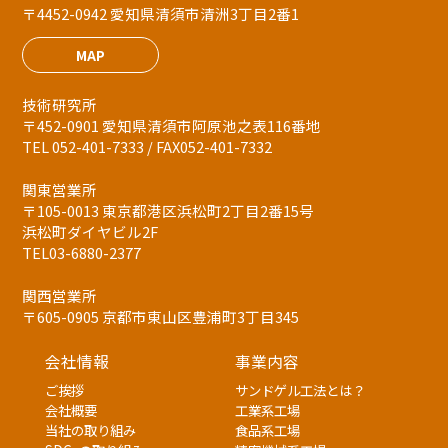
〒4452-0942 愛知県清須市清洲3丁目2番1
MAP
技術研究所
〒452-0901 愛知県清須市阿原池之表116番地
TEL 052-401-7333 / FAX052-401-7332
関東営業所
〒105-0013 東京都港区浜松町2丁目2番15号
浜松町ダイヤビル2F
TEL03-6880-2377
関西営業所
〒605-0905 京都市東山区豊浦町3丁目345
会社情報
事業内容
ご挨拶
サンドゲル工法とは？
会社概要
工業系工場
当社の取り組み
食品系工場