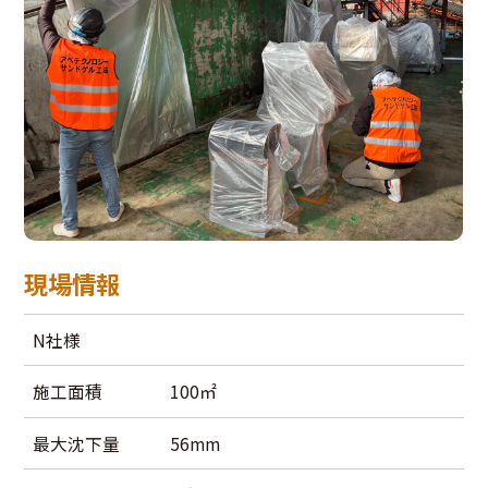
現場情報
N社様
施工面積
100㎡
最大沈下量
56mm