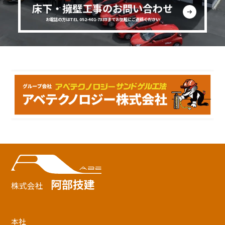
床下・擁壁工事のお問い合わせ
お電話の方はTEL 052-401-7333までお気軽にご連絡ください
阿部技建
株式会社
本社