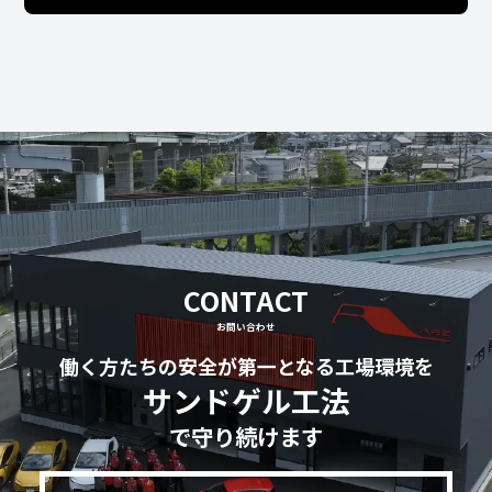
CONTACT
お問い合わせ
働く方たちの安全が第一となる工場環境を
サンドゲル工法
で守り続けます