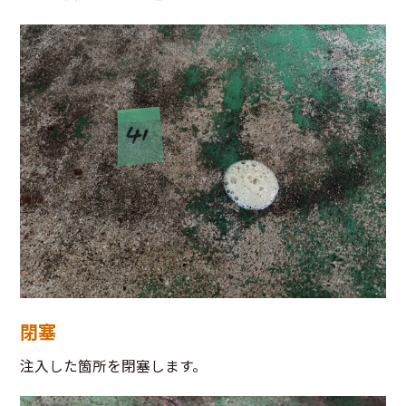
閉塞
注入した箇所を閉塞します。