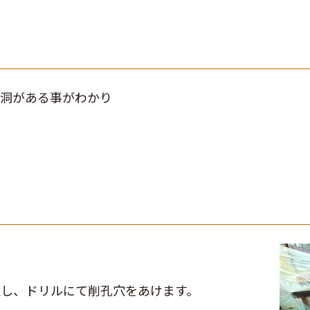
空洞がある事がわかり
定し、ドリルにて削孔穴をあけます。