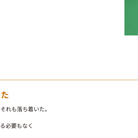
った
、それも落ち着いた。
める必要もなく