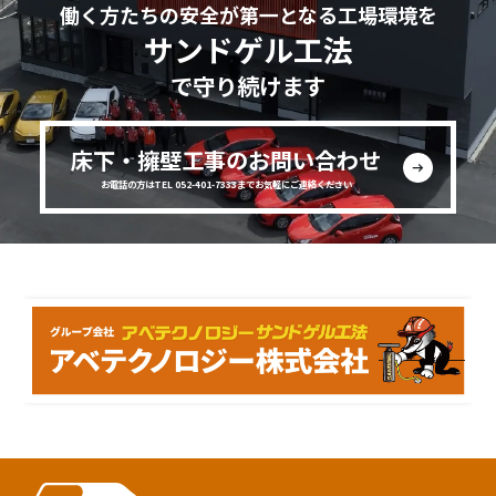
働く方たちの安全が第一となる工場環境を
サンドゲル工法
で守り続けます
床下・擁壁工事のお問い合わせ
お電話の方はTEL 052-401-7333までお気軽にご連絡ください