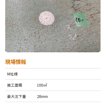
現場情報
M社様
施工面積
100㎡
最大沈下量
28mm