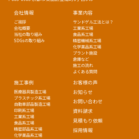
会社情報
事業内容
ご挨拶
サンドゲル工法とは？
会社概要
工業系工場
当社の取り組み
食品系工場
SDGsの取り組み
精密機械系工場
化学薬品系工場
プラント施設
倉庫など
施工の流れ
よくある質問
施工事例
お客様の声
医療器具製造工場
お知らせ
プラスチック系工場
お問い合わせ
自動車部品製造工場
印刷系工場
資料請求
工業系工場
見積もり依頼
食品系工場
精密部品系工場
採用情報
化学薬品系工場