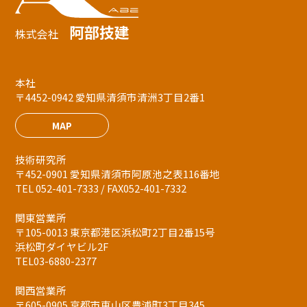
阿部技建
株式会社
本社
〒4452-0942 愛知県清須市清洲3丁目2番1
MAP
技術研究所
〒452-0901 愛知県清須市阿原池之表116番地
TEL 052-401-7333 / FAX052-401-7332
関東営業所
〒105-0013 東京都港区浜松町2丁目2番15号
浜松町ダイヤビル2F
TEL03-6880-2377
関西営業所
〒605-0905 京都市東山区豊浦町3丁目345