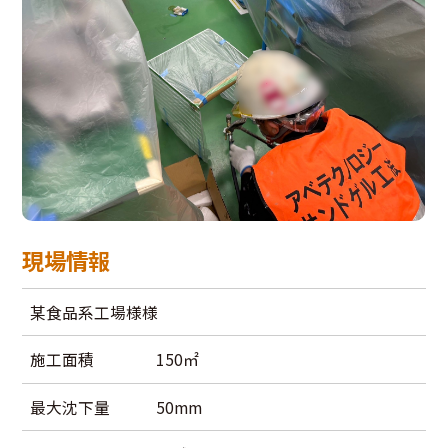
現場情報
某食品系工場様様
施工面積
150㎡
最大沈下量
50mm