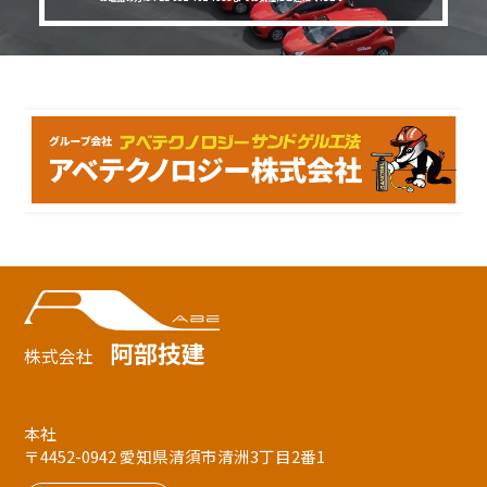
阿部技建
株式会社
本社
〒4452-0942 愛知県清須市清洲3丁目2番1