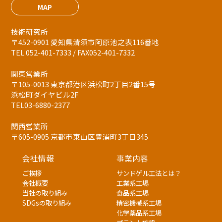
MAP
技術研究所
〒452-0901 愛知県清須市阿原池之表116番地
TEL 052-401-7333 / FAX052-401-7332
関東営業所
〒105-0013 東京都港区浜松町2丁目2番15号
浜松町ダイヤビル2F
TEL03-6880-2377
関西営業所
〒605-0905 京都市東山区豊浦町3丁目345
会社情報
事業内容
ご挨拶
サンドゲル工法とは？
会社概要
工業系工場
当社の取り組み
食品系工場
SDGsの取り組み
精密機械系工場
化学薬品系工場