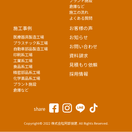
プラント施設
倉庫など
施工の流れ
よくある質問
施工事例
お客様の声
医療器具製造工場
お知らせ
プラスチック系工場
お問い合わせ
自動車部品製造工場
印刷系工場
資料請求
工業系工場
見積もり依頼
食品系工場
精密部品系工場
採用情報
化学薬品系工場
プラント施設
倉庫など
share
Copyright© 2022 株式会社阿部技建. All Rights Reserved.