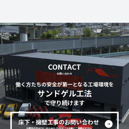
CONTACT
お問い合わせ
働く方たちの安全が第一となる工場環境を
サンドゲル工法
で守り続けます
床下・擁壁工事のお問い合わせ
お電話の方はTEL 052-401-7333までお気軽にご連絡ください