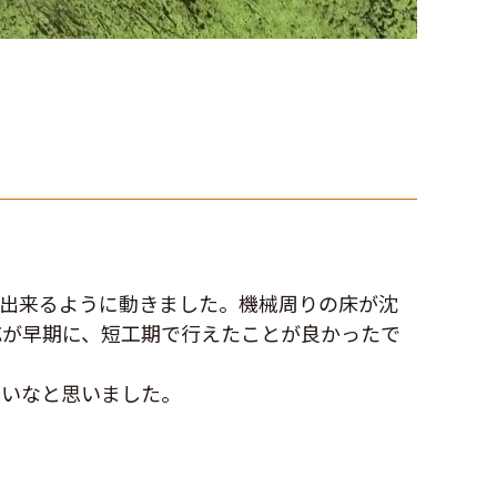
が出来るように動きました。機械周りの床が沈
応が早期に、短工期で行えたことが良かったで
たいなと思いました。