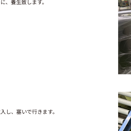
に、養生致します。
注入し、塞いで行きます。