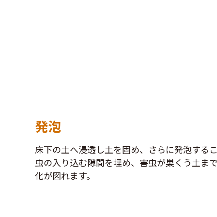
発泡
床下の土へ浸透し土を固め、さらに発泡するこ
虫の入り込む隙間を埋め、害虫が巣くう土ま
化が図れます。