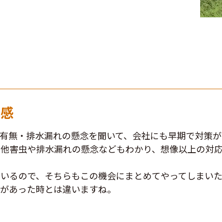
心感
の有無・排水漏れの懸念を聞いて、会社にも早期で対策
の他害虫や排水漏れの懸念などもわかり、想像以上の対
ているので、そちらもこの機会にまとめてやってしまい
洞があった時とは違いますね。