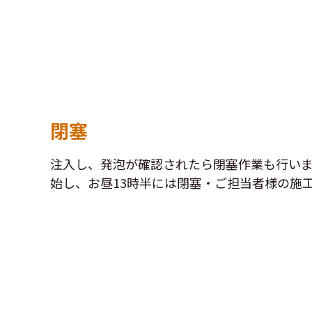
閉塞
注入し、発泡が確認されたら閉塞作業も行いま
始し、お昼13時半には閉塞・ご担当者様の施