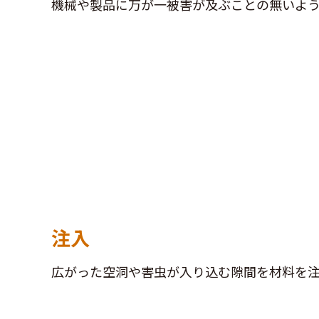
機械や製品に万が一被害が及ぶことの無いよう
注入
広がった空洞や害虫が入り込む隙間を材料を