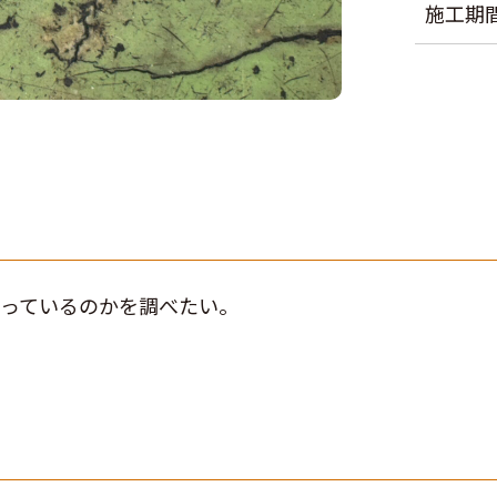
施工期
こっているのかを調べたい。