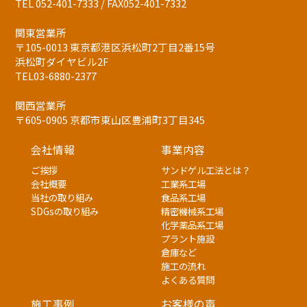
TEL 052-401-7333 / FAX052-401-7332
関東営業所
〒105-0013 東京都港区浜松町2丁目2番15号
浜松町ダイヤビル2F
TEL03-6880-2377
関西営業所
〒605-0905 京都市東山区豊浦町3丁目345
会社情報
事業内容
ご挨拶
サンドゲル工法とは？
会社概要
工業系工場
当社の取り組み
食品系工場
SDGsの取り組み
精密機械系工場
化学薬品系工場
プラント施設
倉庫など
施工の流れ
よくある質問
施工事例
お客様の声