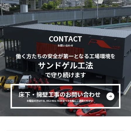
CONTACT
お問い合わせ
働く方たちの安全が第一となる工場環境を
サンドゲル工法
で守り続けます
床下・擁壁工事のお問い合わせ
お電話の方はTEL 052-401-7333までお気軽にご連絡ください