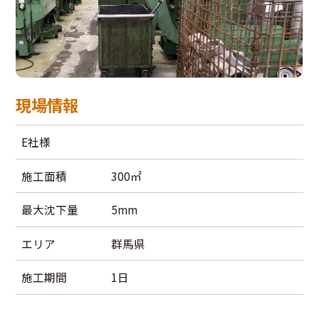
現場情報
E社様
施工面積
300㎡
最大沈下量
5mm
エリア
群馬県
施工期間
1日