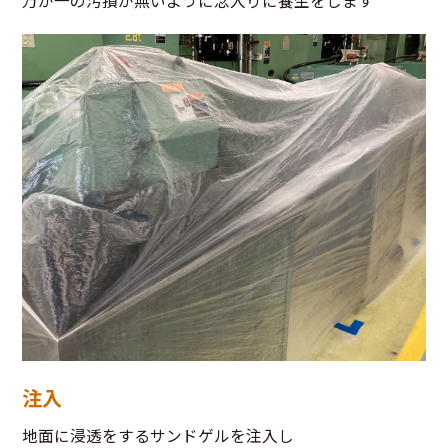
万が一の汚損が無いように念入りに養生をします
注入
地面に浸透をするサンドゲルを注入し