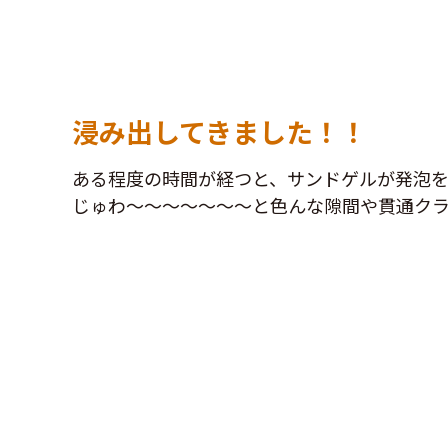
浸み出してきました！！
ある程度の時間が経つと、サンドゲルが発泡
じゅわ～～～～～～～と色んな隙間や貫通ク