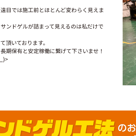
で遠目では施工前とほとんど変わらく見えま
りサンドゲルが詰まって見えるのは私だけで
て頂いております。
の長期保有と安定稼働に繋げて下さいませ！
)>