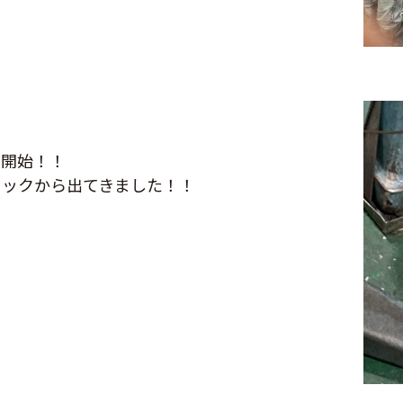
を開始！！
ラックから出てきました！！