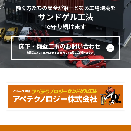
働く方たちの安全が第一となる工場環境を
サンドゲル工法
で守り続けます
床下・擁壁工事のお問い合わせ
お電話の方はTEL 052-401-7333までお気軽にご連絡ください