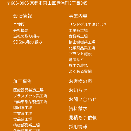
〒605-0905 京都市東山区豊浦町3丁目345
会社情報
事業内容
ご挨拶
サンドゲル工法とは？
会社概要
工業系工場
当社の取り組み
食品系工場
SDGsの取り組み
精密機械系工場
化学薬品系工場
プラント施設
倉庫など
施工の流れ
よくある質問
施工事例
お客様の声
医療器具製造工場
お知らせ
プラスチック系工場
お問い合わせ
自動車部品製造工場
印刷系工場
資料請求
工業系工場
見積もり依頼
食品系工場
精密部品系工場
採用情報
化学薬品系工場