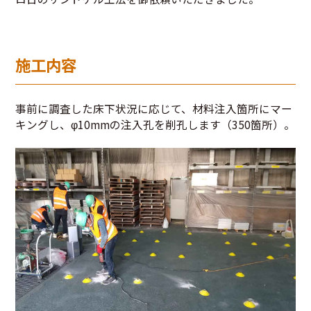
施工内容
事前に調査した床下状況に応じて、材料注入箇所にマー
キングし、φ10mmの注入孔を削孔します（350箇所）。