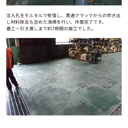
注入孔をモルタルで修復し、貫通クラックからの吹き出
し材料除去も含めた清掃を行い、作業完了です。
着工～引き渡しまで約7時間の施工でした。