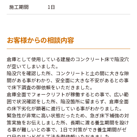
施工期間
1日
お客様からの相談内容
倉庫として使用している建屋のコンクリート床で陥没穴
が空いてしまいました。
陥没穴を確認した所、コンクリートと土の間に大きな隙
間がある事がわかり、安全面に大きな不安があるとの事
で床下調査の御依頼をいただきました。
倉庫全面でフォークリフトが稼働するとの事で、広い範
囲で状況確認をした所、陥没箇所に留まらず、倉庫全面
の床下劣化が顕著に進行している事がわかりました。
緊急性が非常に高い状態だったため、急ぎ床下補強の対
策実施をお伝えしました所、長期に渡る養生期間を設け
る事が難しいとの事で、1日で対策ができ養生期間がゼ
ロ日のサンドゲル工法を御依頼いただきました。