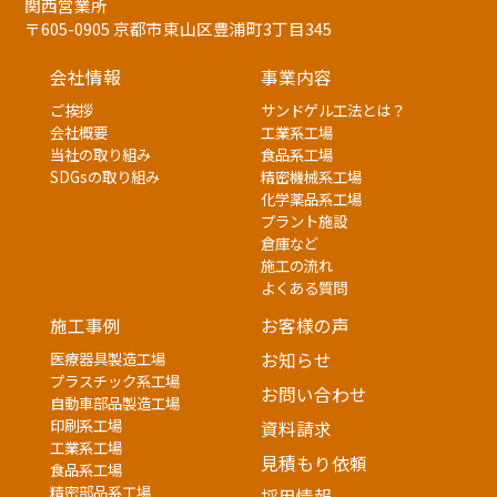
関西営業所
〒605-0905 京都市東山区豊浦町3丁目345
会社情報
事業内容
ご挨拶
サンドゲル工法とは？
会社概要
工業系工場
当社の取り組み
食品系工場
SDGsの取り組み
精密機械系工場
化学薬品系工場
プラント施設
倉庫など
施工の流れ
よくある質問
施工事例
お客様の声
医療器具製造工場
お知らせ
プラスチック系工場
お問い合わせ
自動車部品製造工場
印刷系工場
資料請求
工業系工場
見積もり依頼
食品系工場
精密部品系工場
採用情報