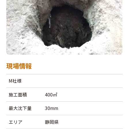
現場情報
M社様
施工面積
400㎡
最大沈下量
30mm
エリア
静岡県