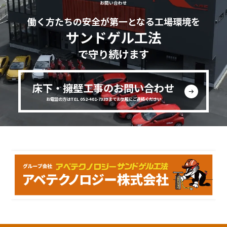
お問い合わせ
働く方たちの安全が第一となる工場環境を
サンドゲル工法
で守り続けます
床下・擁壁工事のお問い合わせ
お電話の方はTEL 052-401-7333までお気軽にご連絡ください