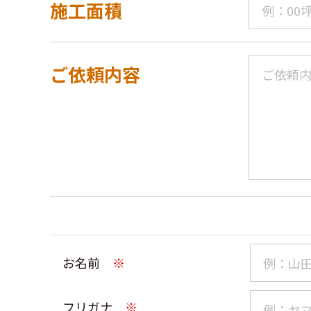
施工面積
ご依頼内容
お名前
※
フリガナ
※