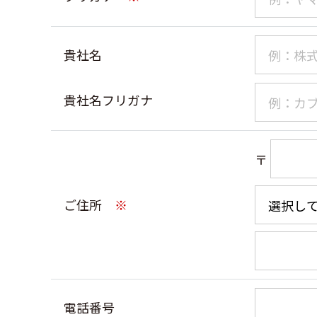
貴社名
貴社名フリガナ
〒
ご住所
※
電話番号