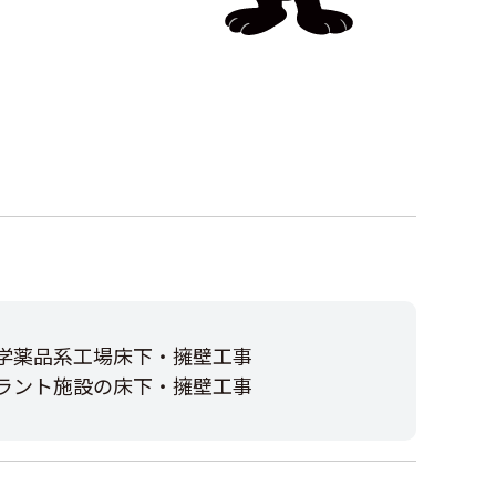
学薬品系工場床下・擁壁工事
ラント施設の床下・擁壁工事