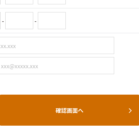
-
-
確認画面へ