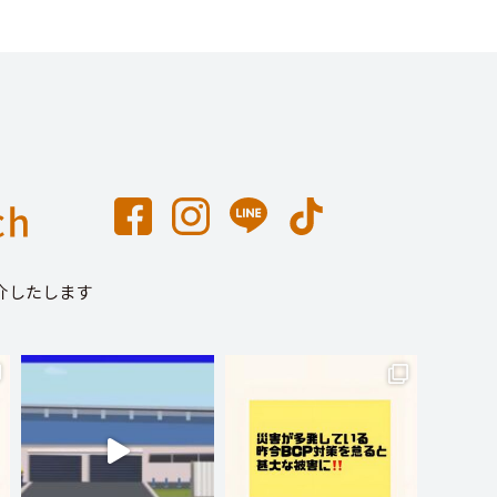
介したします