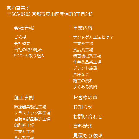
関西営業所
〒605-0905 京都市東山区豊浦町3丁目345
会社情報
事業内容
ご挨拶
サンドゲル工法とは？
会社概要
工業系工場
当社の取り組み
食品系工場
SDGsの取り組み
精密機械系工場
化学薬品系工場
プラント施設
倉庫など
施工の流れ
よくある質問
施工事例
お客様の声
医療器具製造工場
お知らせ
プラスチック系工場
お問い合わせ
自動車部品製造工場
印刷系工場
資料請求
工業系工場
見積もり依頼
食品系工場