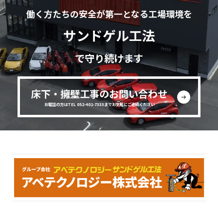
働く方たちの安全が第一となる工場環境を
サンドゲル工法
で守り続けます
床下・擁壁工事のお問い合わせ
お電話の方はTEL 052-401-7333までお気軽にご連絡ください