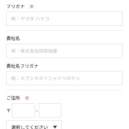
フリガナ
※
貴社名
貴社名フリガナ
ご住所
※
〒
-