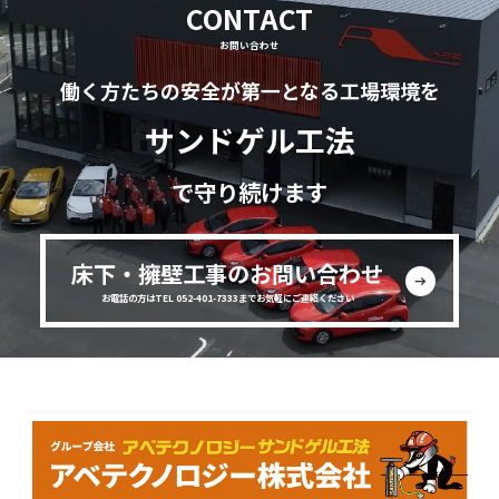
CONTACT
お問い合わせ
働く方たちの安全が第一となる工場環境を
サンドゲル工法
で守り続けます
床下・擁壁工事のお問い合わせ
お電話の方はTEL 052-401-7333までお気軽にご連絡ください